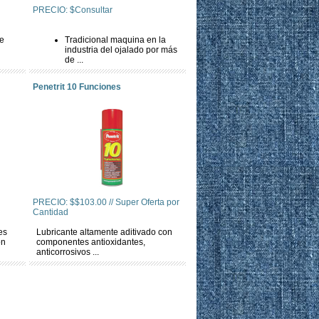
PRECIO: $Consultar
de
Tradicional maquina en la
industria del ojalado por más
de ...
Penetrit 10 Funciones
PRECIO: $$103.00 // Super Oferta por
Cantidad
es
Lubricante altamente aditivado con
on
componentes antioxidantes,
anticorrosivos ...