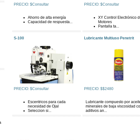
PRECIO: $Consultar
PRECIO: $Consultar
Ahorro de alta energía
XY Control Electrónico 
Capacidad de respuesta...
Motores
Pantalla ta...
S-100
Lubricante Multiuso Penetrit
PRECIO: $Consultar
PRECIO: $$2480
Escentricos para cada
Lubricante compuesto por aceit
necesidad de Ojal
minerales de baja viscosidad c
Seleccion si...
aditivos an...
a