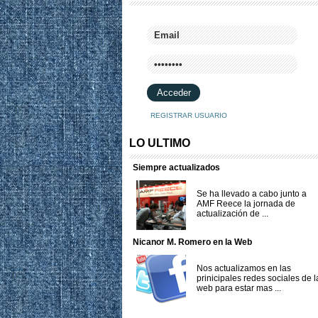
REGISTRAR USUARIO
LO ULTIMO
Siempre actualizados
Se ha llevado a cabo junto a
AMF Reece la jornada de
actualización de ...
Nicanor M. Romero en la Web
Nos actualizamos en las
prinicipales redes sociales de l
web para estar mas ...